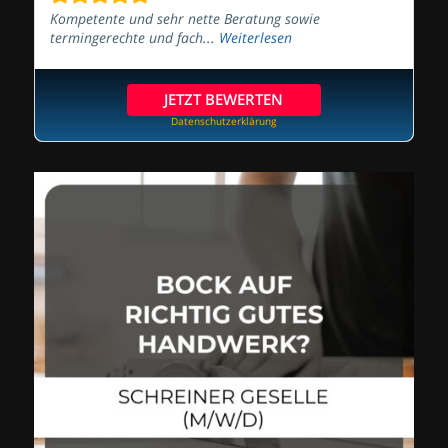
Kompetente und sehr nette Beratung sowie
termingerechte und fach...
Weiterlesen
JETZT BEWERTEN
Datenschutzerklärung