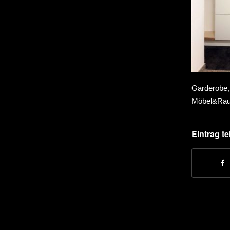
Garderob
Möbel&Raum
Eintrag te