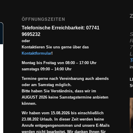
Z
ÖFFNUNGSZEITEN
Telefonische Erreichbarkeit: 07741
S
9695232
R
oder
7
Kontaktieren Sie uns gerne über das
L
Kontaktformular
!
T
Montag bis Freitag von 08:00 – 17:00 Uhr
i
samstags 09:00 – 14:00 Uhr
Termine gerne nach Vereinbarung auch abends
L
oder am Samstag möglich.
S
Bitte haben Sie Verständnis, dass wir im
AUGUST 2026 keine Samstagstermine anbieten
können.
Wir haben vom 15.08.2026 bis einschließlich
23.08.202 Urlaub. In dieser Zeit werden keine
Anrufe entgegengenommen und unsere E-Mails
werden nicht bearbeitet. Wir danken Ihnen für