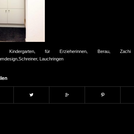
e, Kindergarten, für Erzieherinnen, Berau, Zach
design,Schreiner, Lauchringen
ilen