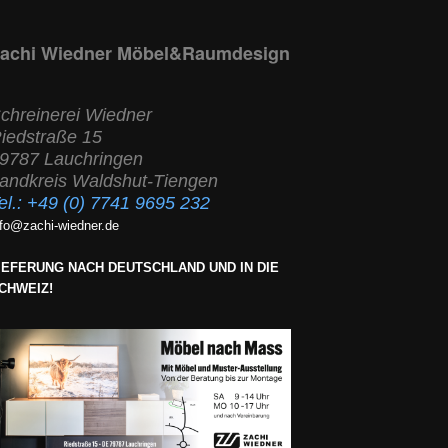
achi Wiedner Möbel&Raumdesign
chreinerei Wiedner
iedstraße 15
9787 Lauchringen
andkreis Waldshut-Tiengen
el.:
+49 (0) 7741 9695 232
nfo@zachi-wiedner.de
IEFERUNG NACH DEUTSCHLAND UND IN DIE
CHWEIZ!