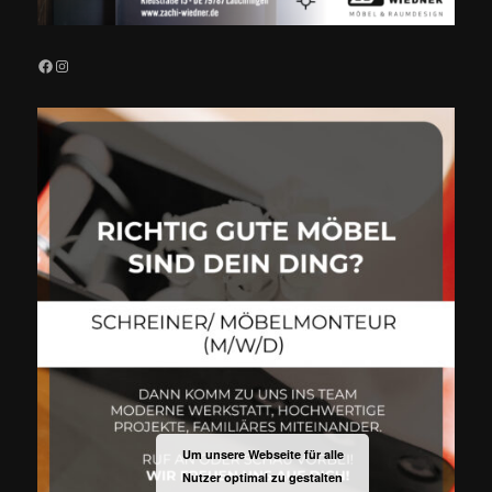
Facebook
Instagram
Um unsere Webseite für alle
Nutzer optimal zu gestalten