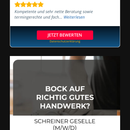
Kompetente und sehr nette Beratung sowie
termingerechte und fach...
Weiterlesen
JETZT BEWERTEN
Datenschutzerklärung