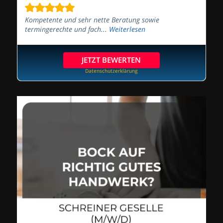
Kompetente und sehr nette Beratung sowie
termingerechte und fach...
Weiterlesen
JETZT BEWERTEN
Datenschutzerklärung