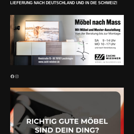
LIEFERUNG NACH DEUTSCHLAND UND IN DIE SCHWEIZ!
Facebook
Instagram