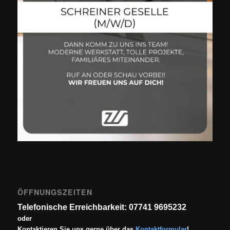
ÖFFNUNGSZEITEN
Telefonische Erreichbarkeit: 07741 9695232
oder
Kontaktieren Sie uns gerne über das
Kontaktformular
!