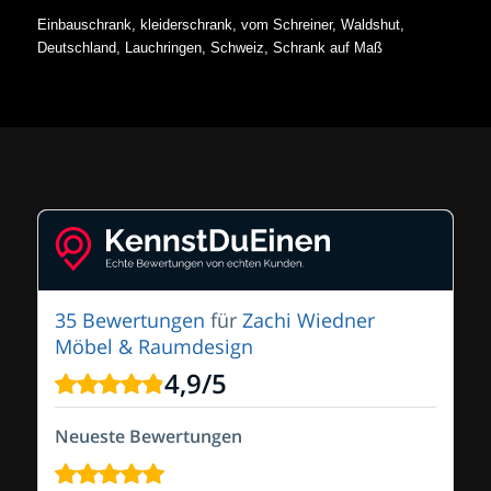
Einbauschrank, kleiderschrank, vom Schreiner, Waldshut,
Deutschland, Lauchringen, Schweiz, Schrank auf Maß
35 Bewertungen
für
Zachi Wiedner
Möbel & Raumdesign
4,9
/
5
Neueste Bewertungen