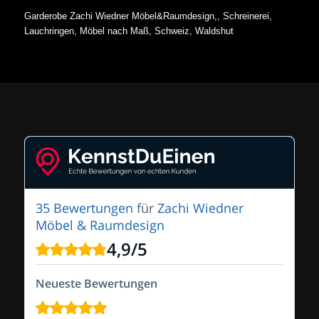
Garderobe Zachi Wiedner Möbel&Raumdesign,, Schreinerei,
Lauchringen, Möbel nach Maß, Schweiz, Waldshut
35 Bewertungen
für
Zachi Wiedner
Möbel & Raumdesign
4,9
/
5
Neueste Bewertungen