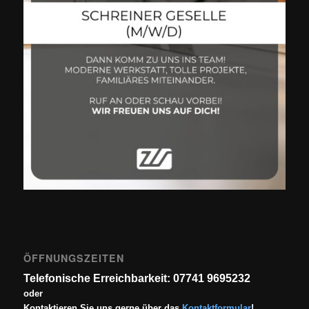
ÖFFNUNGSZEITEN
Telefonische Erreichbarkeit: 07741 9695232
oder
Kontaktieren Sie uns gerne über das
Kontaktformular
!