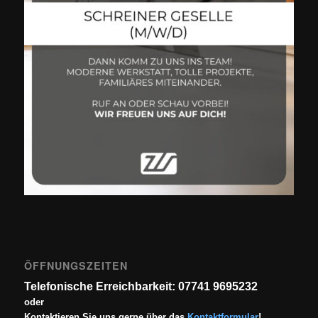
ÖFFNUNGSZEITEN
Telefonische Erreichbarkeit: 07741 9695232
oder
Kontaktieren Sie uns gerne über das
Kontaktformular
!