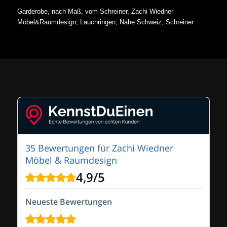
Garderobe, nach Maß, vom Schreiner, Zachi Wiedner
Möbel&Raumdesign, Lauchringen, Nähe Schweiz, Schreiner
35 Bewertungen
für
Zachi Wiedner
Möbel & Raumdesign
4,9
/
5
Neueste Bewertungen