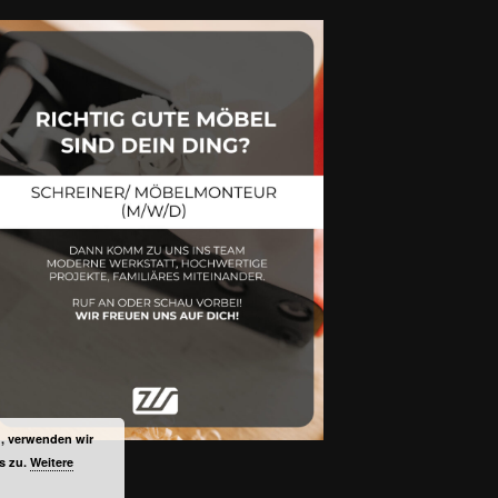
n, verwenden wir
s zu.
Weitere