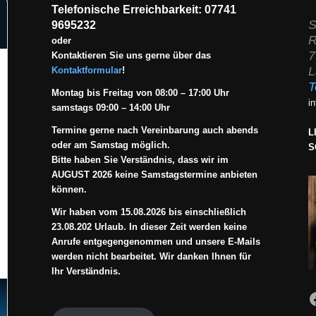
Telefonische Erreichbarkeit: 07741
S
9695232
R
oder
7
Kontaktieren Sie uns gerne über das
L
Kontaktformular
!
T
Montag bis Freitag von 08:00 – 17:00 Uhr
i
samstags 09:00 – 14:00 Uhr
Termine gerne nach Vereinbarung auch abends
L
oder am Samstag möglich.
S
Bitte haben Sie Verständnis, dass wir im
AUGUST 2026 keine Samstagstermine anbieten
können.
Wir haben vom 15.08.2026 bis einschließlich
23.08.202 Urlaub. In dieser Zeit werden keine
Anrufe entgegengenommen und unsere E-Mails
werden nicht bearbeitet. Wir danken Ihnen für
Ihr Verständnis.