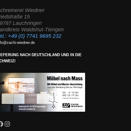
chreinerei Wiedner
iedstraße 15
9787 Lauchringen
andkreis Waldshut-Tiengen
el.:
+49 (0) 7741 9695 232
nfo@zachi-wiedner.de
IEFERUNG NACH DEUTSCHLAND UND IN DIE
CHWEIZ!
Facebook
Instagram