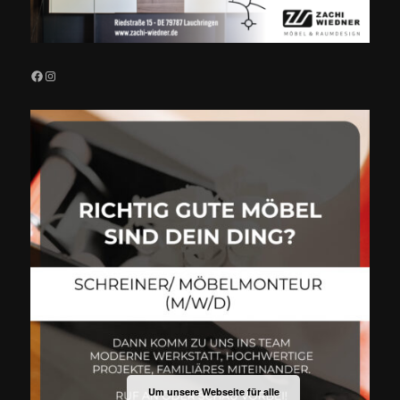
Facebook
Instagram
Um unsere Webseite für alle