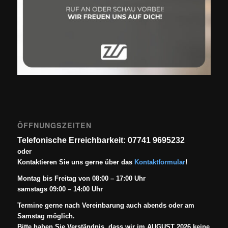
ÖFFNUNGSZEITEN
Telefonische Erreichbarkeit: 07741 9695232
oder
Kontaktieren Sie uns gerne über das
Kontaktformular
!
Montag bis Freitag von 08:00 – 17:00 Uhr
samstags 09:00 – 14:00 Uhr
Termine gerne nach Vereinbarung auch abends oder am
Samstag möglich.
Bitte haben Sie Verständnis, dass wir im AUGUST 2026 keine