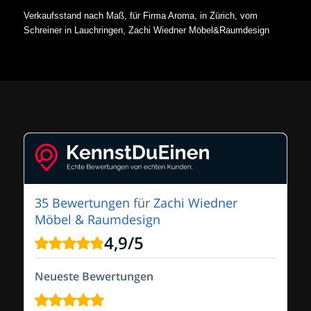
Verkaufsstand nach Maß, für Firma Aroma, in Zürich, vom
Schreiner in Lauchringen, Zachi Wiedner Möbel&Raumdesign
35 Bewertungen
für
Zachi Wiedner
Möbel & Raumdesign
4,9
/
5
Neueste Bewertungen