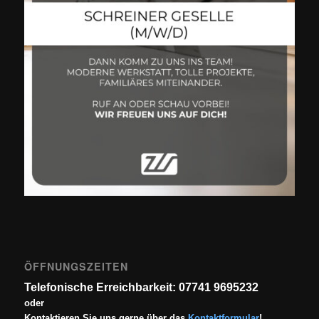
ÖFFNUNGSZEITEN
Telefonische Erreichbarkeit: 07741 9695232
oder
Kontaktieren Sie uns gerne über das
Kontaktformular
!