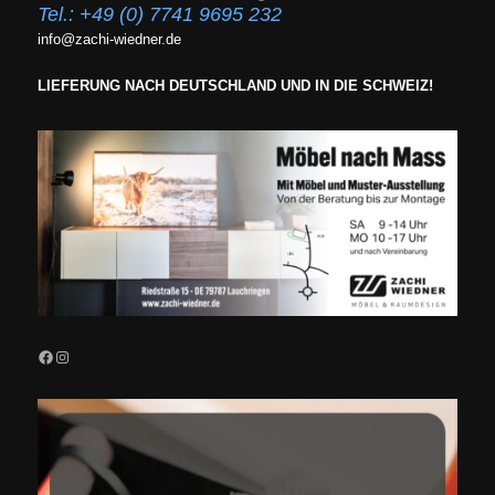
Tel.:
+49 (0) 7741 9695 232
info@zachi-wiedner.de
LIEFERUNG NACH DEUTSCHLAND UND IN DIE SCHWEIZ!
Facebook
Instagram