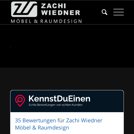
35 Bewertungen
für
Zachi Wiedner
Möbel & Raumdesign