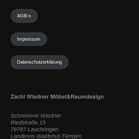
AGB-s
Impressum
Datenschutzerklärung
Zachi Wiedner Möbel&Raumdesign
Schreinerei Wiedner
Riedstraße 15
79787 Lauchringen
Landkreis Waldshut-Tiengen