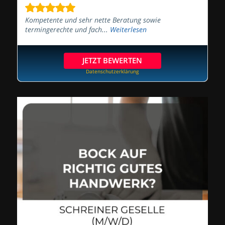
Kompetente und sehr nette Beratung sowie
termingerechte und fach...
Weiterlesen
JETZT BEWERTEN
Datenschutzerklärung