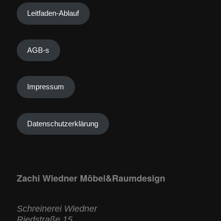
Leitfaden-Ablauf
AGB-s
Impressum
Datenschutzerklärung
Zachi Wiedner Möbel&Raumdesign
Schreinerei Wiedner
Riedstraße 15