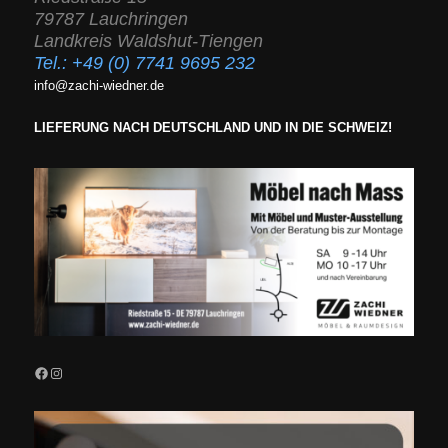
79787 Lauchringen
Landkreis Waldshut-Tiengen
Tel.:
+49 (0) 7741 9695 232
info@zachi-wiedner.de
LIEFERUNG NACH DEUTSCHLAND UND IN DIE SCHWEIZ!
Facebook
Instagram