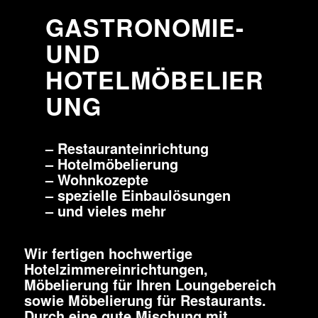
GASTRONOMIE-
UND
HOTELMÖBELIER
UNG
– Restauranteinrichtung
– Hotelmöbelierung
– Wohnkozepte
– spezielle Einbaulösungen
– und vieles mehr
Wir fertigen hochwertige
Hotelzimmereinrichtungen,
Möbelierung für Ihren Loungebereich
sowie Möbelierung für Restaurants.
Durch eine gute Mischung mit