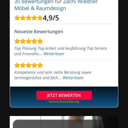
35 Bewertungen
für
Zachi Wiedner
Möbel & Raumdesign
4,9
/
5
Neueste Bewertungen
Top Planung Top Arbeit und Ausführung Top Service
und Freundlic...
Weiterlesen
Kompetente und sehr nette Beratung sowie
termingerechte und fach...
Weiterlesen
JETZT BEWERTEN
Datenschutzerklärung