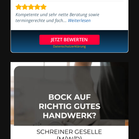
Kompetente und sehr nette Beratung sowie
termingerechte und fach...
Weiterlesen
JETZT BEWERTEN
Datenschutzerklärung