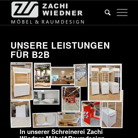
UNSERE LEISTUNGEN
FÜR B2B
In unserer Schreinerei Zachi