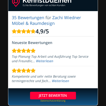
35 Bewertungen
für
Zachi Wiedner
Möbel & Raumdesign
4,9
/
5
Neueste Bewertungen
Top Planung Top Arbeit und Ausführung Top Service
und Freundlic...
Weiterlesen
Kompetente und sehr nette Beratung sowie
termingerechte und fach...
Weiterlesen
JETZT BEWERTEN
Datenschutzerklärung