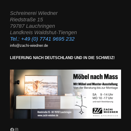
Schreinerei Wiedner
Riedstraße 15
79787 Lauchringen
Landkreis Waldshut-Tiengen
Tel.:
+49 (0) 7741 9695 232
info@zachi-wiedner.de
LIEFERUNG NACH DEUTSCHLAND UND IN DIE SCHWEIZ!
Facebook
Instagram