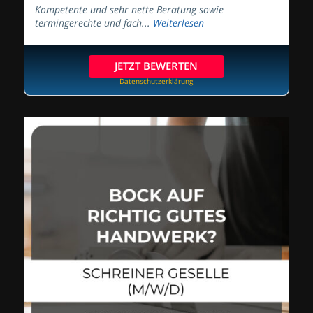
Kompetente und sehr nette Beratung sowie
termingerechte und fach...
Weiterlesen
JETZT BEWERTEN
Datenschutzerklärung