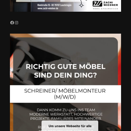
Facebook
Instagram
Um unsere Webseite für alle