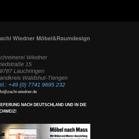
achi Wiedner Möbel&Raumdesign
chreinerei Wiedner
iedstraße 15
9787 Lauchringen
andkreis Waldshut-Tiengen
el.:
+49 (0) 7741 9695 232
nfo@zachi-wiedner.de
IEFERUNG NACH DEUTSCHLAND UND IN DIE
CHWEIZ!