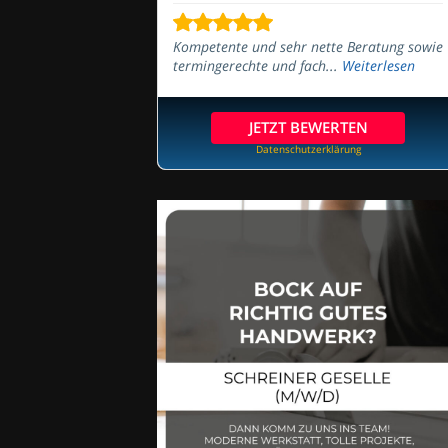
Kompetente und sehr nette Beratung sowie
termingerechte und fach...
Weiterlesen
JETZT BEWERTEN
Datenschutzerklärung