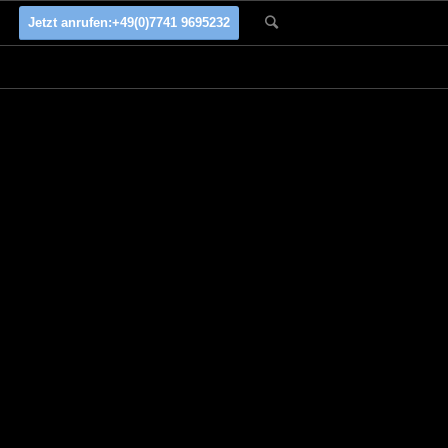
Jetzt anrufen:
+49(0)7741 9695232