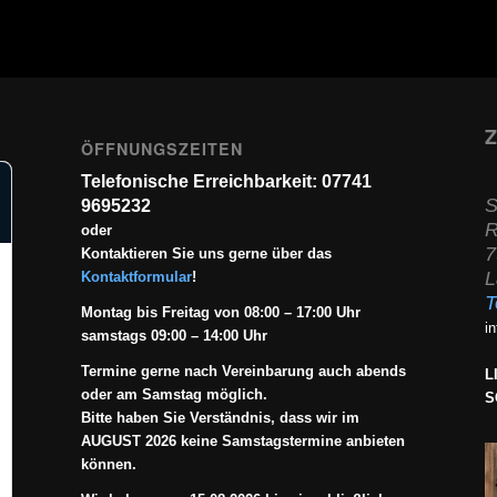
Z
ÖFFNUNGSZEITEN
Telefonische Erreichbarkeit: 07741
S
9695232
R
oder
7
Kontaktieren Sie uns gerne über das
L
Kontaktformular
!
T
Montag bis Freitag von 08:00 – 17:00 Uhr
i
samstags 09:00 – 14:00 Uhr
Termine gerne nach Vereinbarung auch abends
L
oder am Samstag möglich.
S
Bitte haben Sie Verständnis, dass wir im
AUGUST 2026 keine Samstagstermine anbieten
können.