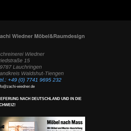
achi Wiedner Möbel&Raumdesign
chreinerei Wiedner
iedstraße 15
9787 Lauchringen
andkreis Waldshut-Tiengen
el.:
+49 (0) 7741 9695 232
nfo@zachi-wiedner.de
IEFERUNG NACH DEUTSCHLAND UND IN DIE
CHWEIZ!