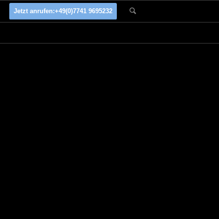
Jetzt anrufen:
+49(0)7741 9695232