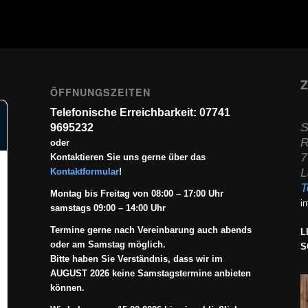
Z
ÖFFNUNGSZEITEN
Telefonische Erreichbarkeit: 07741
S
9695232
R
oder
7
Kontaktieren Sie uns gerne über das
L
Kontaktformular
!
T
Montag bis Freitag von 08:00 – 17:00 Uhr
i
samstags 09:00 – 14:00 Uhr
Termine gerne nach Vereinbarung auch abends
L
oder am Samstag möglich.
S
Bitte haben Sie Verständnis, dass wir im
AUGUST 2026 keine Samstagstermine anbieten
können.