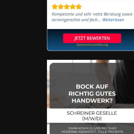
Kompetente und sehr nette Beratung sowie
termingerechte und fach...
Weiterlesen
JETZT BEWERTEN
Datenschutzerklärung