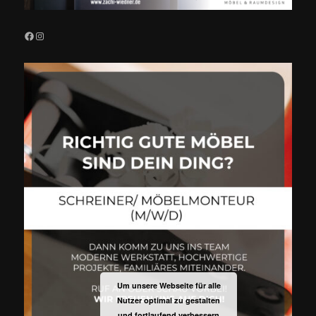
Facebook
Instagram
Um unsere Webseite für alle
Nutzer optimal zu gestalten
und fortlaufend verbessern