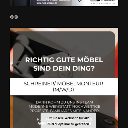
Facebook
Instagram
Um unsere Webseite für alle
Nutzer optimal zu gestalten