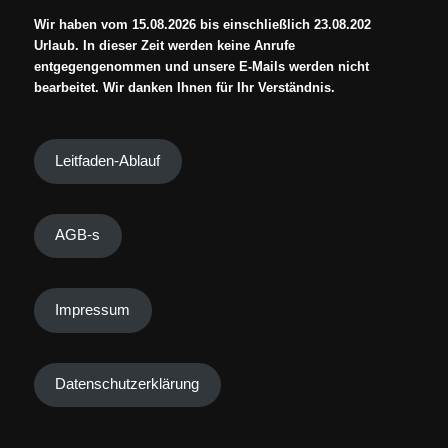
Wir haben vom 15.08.2026 bis einschließlich 23.08.202
Urlaub. In dieser Zeit werden keine Anrufe
entgegengenommen und unsere E-Mails werden nicht
bearbeitet. Wir danken Ihnen für Ihr Verständnis.
Leitfaden-Ablauf
AGB-s
Impressum
Datenschutzerklärung