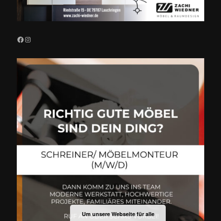
Facebook
Instagram
Um unsere Webseite für alle