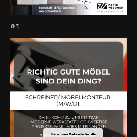
Facebook
Instagram
Um unsere Webseite für alle