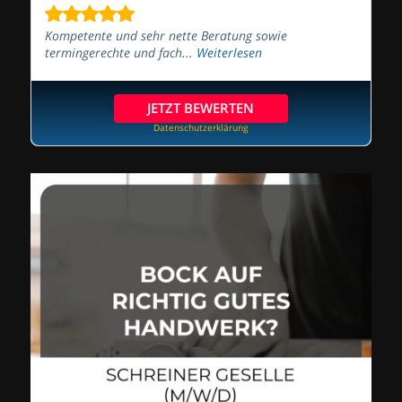
Kompetente und sehr nette Beratung sowie
termingerechte und fach...
Weiterlesen
JETZT BEWERTEN
Datenschutzerklärung