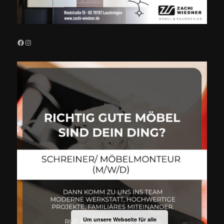
Facebook
Instagram
Um unsere Webseite für alle