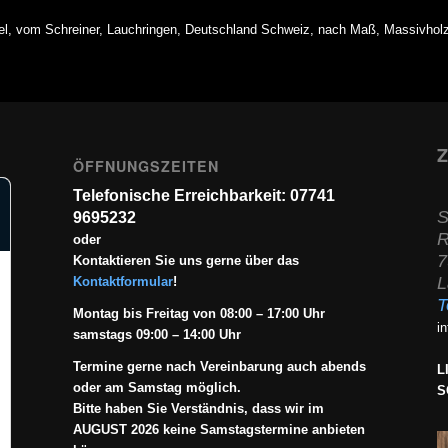
, vom Schreiner, Lauchringen, Deutschland Schweiz, nach Maß, Massivhol
Z
ÖFFNUNGSZEITEN
Telefonische Erreichbarkeit: 07741
S
9695232
R
oder
7
Kontaktieren Sie uns gerne über das
L
Kontaktformular
!
T
Montag bis Freitag von 08:00 – 17:00 Uhr
i
samstags 09:00 – 14:00 Uhr
Termine gerne nach Vereinbarung auch abends
L
oder am Samstag möglich.
S
Bitte haben Sie Verständnis, dass wir im
AUGUST 2026 keine Samstagstermine anbieten