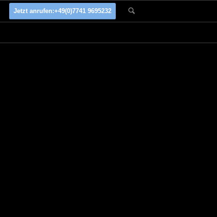
Jetzt anrufen:
+49(0)7741 9695232