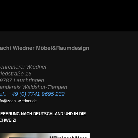
z
achi Wiedner Möbel&Raumdesign
chreinerei Wiedner
iedstraße 15
9787 Lauchringen
andkreis Waldshut-Tiengen
el.:
+49 (0) 7741 9695 232
nfo@zachi-wiedner.de
IEFERUNG NACH DEUTSCHLAND UND IN DIE
CHWEIZ!