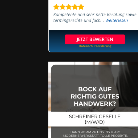
Kompetente und sehr nette Beratung sowie
termingerechte und fach...
Weiterlesen
JETZT BEWERTEN
Datenschutzerklärung