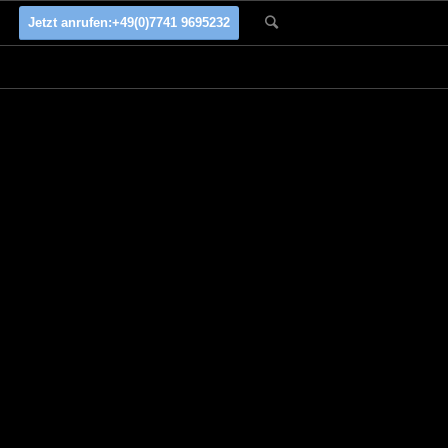
Jetzt anrufen:
+49(0)7741 9695232