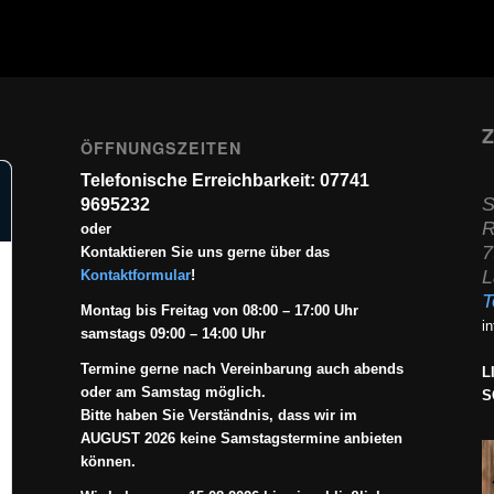
Z
ÖFFNUNGSZEITEN
Telefonische Erreichbarkeit: 07741
S
9695232
R
oder
7
Kontaktieren Sie uns gerne über das
L
Kontaktformular
!
T
Montag bis Freitag von 08:00 – 17:00 Uhr
i
samstags 09:00 – 14:00 Uhr
Termine gerne nach Vereinbarung auch abends
L
oder am Samstag möglich.
S
Bitte haben Sie Verständnis, dass wir im
AUGUST 2026 keine Samstagstermine anbieten
können.