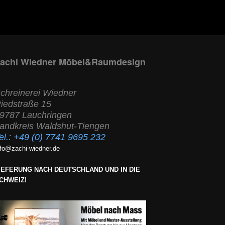
achi Wiedner Möbel&Raumdesign
chreinerei Wiedner
iedstraße 15
9787 Lauchringen
andkreis Waldshut-Tiengen
el.:
+49 (0) 7741 9695 232
nfo@zachi-wiedner.de
IEFERUNG NACH DEUTSCHLAND UND IN DIE
CHWEIZ!