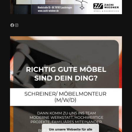
Facebook
Instagram
Um unsere Webseite für alle