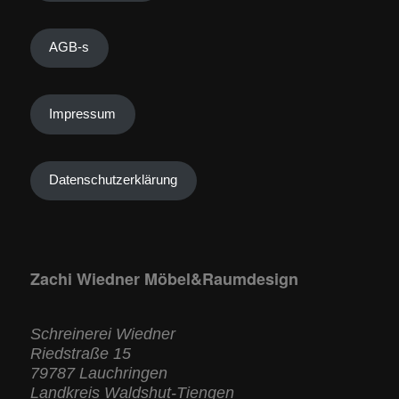
AGB-s
Impressum
Datenschutzerklärung
Zachi Wiedner Möbel&Raumdesign
Schreinerei Wiedner
Riedstraße 15
79787 Lauchringen
Landkreis Waldshut-Tiengen