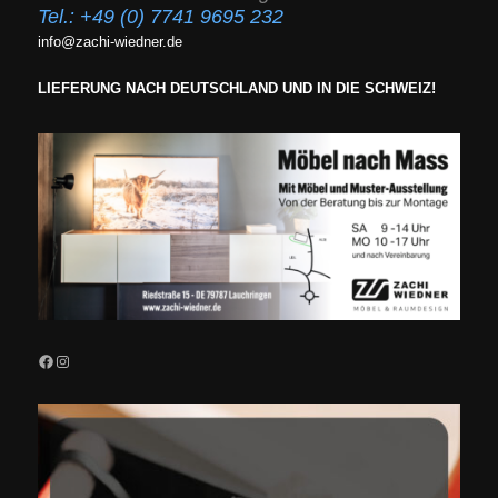
Tel.:
+49 (0) 7741 9695 232
info@zachi-wiedner.de
LIEFERUNG NACH DEUTSCHLAND UND IN DIE SCHWEIZ!
Facebook
Instagram