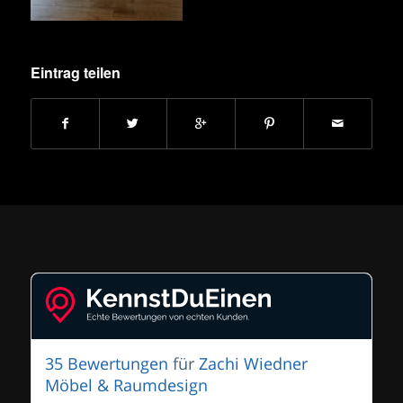
Eintrag teilen
35 Bewertungen
für
Zachi Wiedner
Möbel & Raumdesign