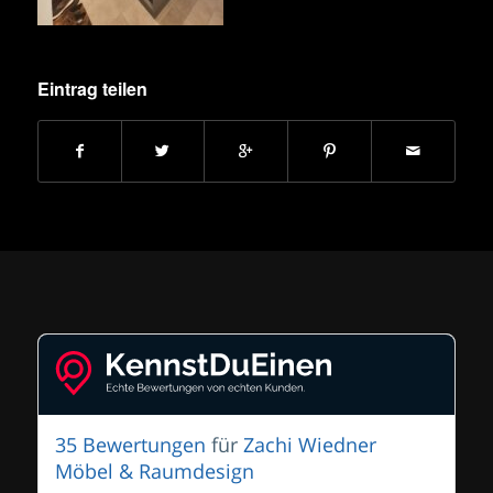
Eintrag teilen
35 Bewertungen
für
Zachi Wiedner
Möbel & Raumdesign