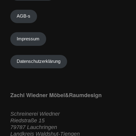
AGB-s
Impressum
Datenschutzerklärung
Zachi Wiedner Möbel&Raumdesign
Schreinerei Wiedner
Riedstraße 15
79787 Lauchringen
Landkreis Waldshut-Tiengen