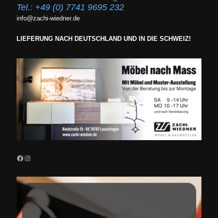
Tel.:
+49 (0) 7741 9695 232
info@zachi-wiedner.de
LIEFERUNG NACH DEUTSCHLAND UND IN DIE SCHWEIZ!
Facebook
Instagram