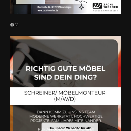
Facebook
Instagram
Um unsere Webseite für alle