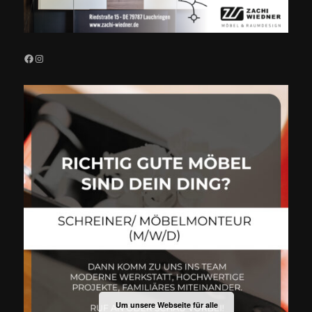
Facebook
Instagram
Um unsere Webseite für alle