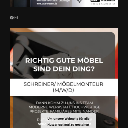
Facebook
Instagram
Um unsere Webseite für alle
Nutzer optimal zu gestalten