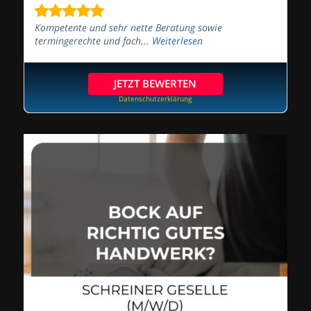
Kompetente und sehr nette Beratung sowie
termingerechte und fach...
Weiterlesen
JETZT BEWERTEN
Datenschutzerklärung