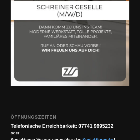
ÖFFNUNGSZEITEN
Telefonische Erreichbarkeit: 07741 9695232
oder
Kontaktieren Sie uns gerne über das
Kontaktformular
!