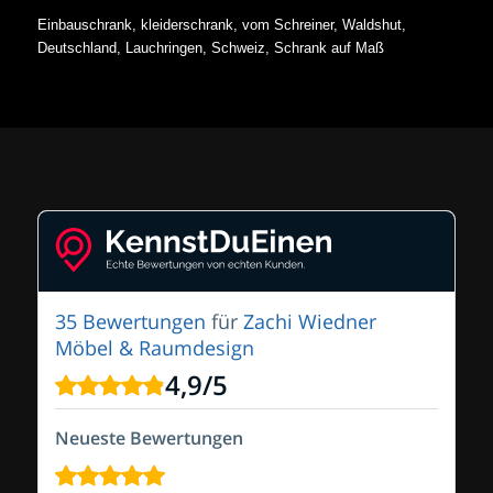
Einbauschrank, kleiderschrank, vom Schreiner, Waldshut,
Deutschland, Lauchringen, Schweiz, Schrank auf Maß
35 Bewertungen
für
Zachi Wiedner
Möbel & Raumdesign
4,9
/
5
Neueste Bewertungen