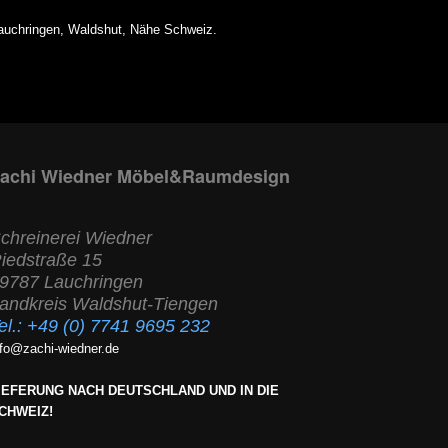
auchringen, Waldshut, Nähe Schweiz.
achi Wiedner Möbel&Raumdesign
chreinerei Wiedner
iedstraße 15
9787 Lauchringen
andkreis Waldshut-Tiengen
el.:
+49 (0) 7741 9695 232
nfo@zachi-wiedner.de
IEFERUNG NACH DEUTSCHLAND UND IN DIE
CHWEIZ!