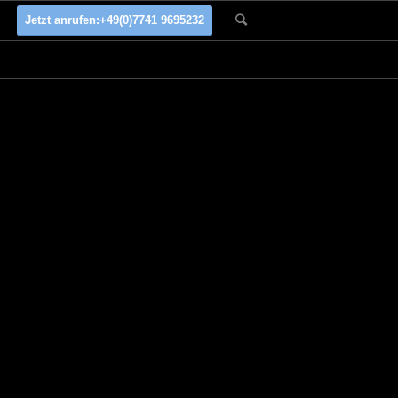
Jetzt anrufen:
+49(0)7741 9695232