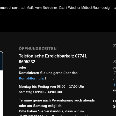
immerschrank, auf Maß, vom Schreiner, Zachi Wiedner Möbel&Raumdesign, L
Z
ÖFFNUNGSZEITEN
Telefonische Erreichbarkeit: 07741
S
9695232
R
oder
7
Kontaktieren Sie uns gerne über das
L
Kontaktformular
!
T
Montag bis Freitag von 08:00 – 17:00 Uhr
i
samstags 09:00 – 14:00 Uhr
Termine gerne nach Vereinbarung auch abends
L
oder am Samstag möglich.
S
Bitte haben Sie Verständnis, dass wir im