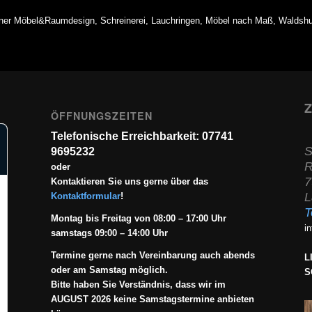
ner Möbel&Raumdesign, Schreinerei, Lauchringen, Möbel nach Maß, Waldshu
Z
ÖFFNUNGSZEITEN
Telefonische Erreichbarkeit: 07741
S
9695232
R
oder
7
Kontaktieren Sie uns gerne über das
L
Kontaktformular
!
T
Montag bis Freitag von 08:00 – 17:00 Uhr
i
samstags 09:00 – 14:00 Uhr
Termine gerne nach Vereinbarung auch abends
L
oder am Samstag möglich.
S
Bitte haben Sie Verständnis, dass wir im
AUGUST 2026 keine Samstagstermine anbieten