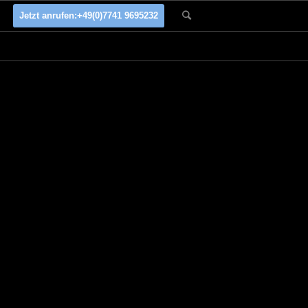
Jetzt anrufen:
+49(0)7741 9695232