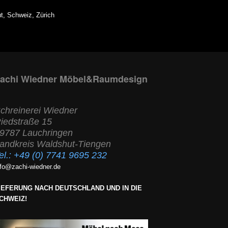
t, Schweiz, Zürich
achi Wiedner Möbel&Raumdesign
chreinerei Wiedner
iedstraße 15
9787 Lauchringen
andkreis Waldshut-Tiengen
el.:
+49 (0) 7741 9695 232
nfo@zachi-wiedner.de
IEFERUNG NACH DEUTSCHLAND UND IN DIE
CHWEIZ!