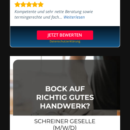
Kompetente und sehr nette Beratung sowie
termingerechte und fach...
Weiterlesen
JETZT BEWERTEN
Datenschutzerklärung