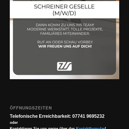
ÖFFNUNGSZEITEN
Telefonische Erreichbarkeit: 07741 9695232
oder
Kontaktieren Sie uns gerne über das
Kontaktformular
!