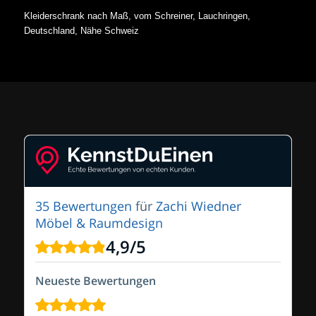
Kleiderschrank nach Maß, vom Schreiner, Lauchringen,
Deutschland, Nähe Schweiz
35 Bewertungen
für
Zachi Wiedner
Möbel & Raumdesign
4,9
/
5
Neueste Bewertungen