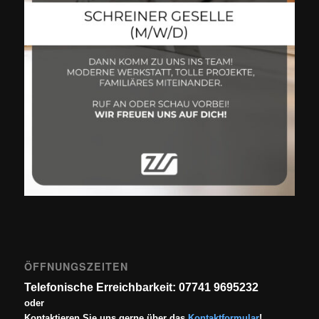
ÖFFNUNGSZEITEN
Telefonische Erreichbarkeit: 07741 9695232
oder
Kontaktieren Sie uns gerne über das
Kontaktformular
!