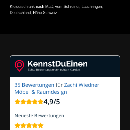
Kleiderschrank nach Maß, vom Schreiner, Lauchringen,
Deutschland, Nähe Schweiz
35 Bewertungen
für
Zachi Wiedner
Möbel & Raumdesign
4,9
/
5
Neueste Bewertungen