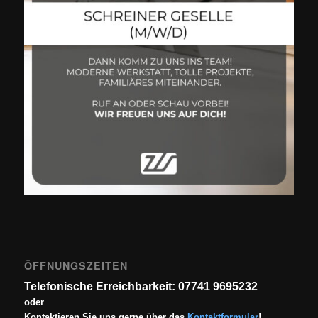
ÖFFNUNGSZEITEN
Telefonische Erreichbarkeit: 07741 9695232
oder
Kontaktieren Sie uns gerne über das
Kontaktformular
!