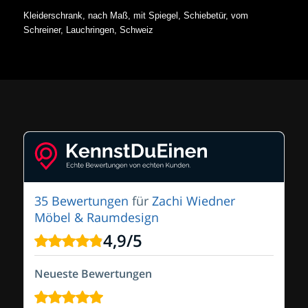
Kleiderschrank, nach Maß, mit Spiegel, Schiebetür, vom
Schreiner, Lauchringen, Schweiz
35 Bewertungen
für
Zachi Wiedner
Möbel & Raumdesign
4,9
/
5
Neueste Bewertungen