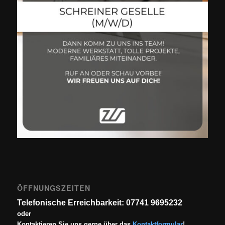
ÖFFNUNGSZEITEN
Telefonische Erreichbarkeit: 07741 9695232
oder
Kontaktieren Sie uns gerne über das
Kontaktformular
!