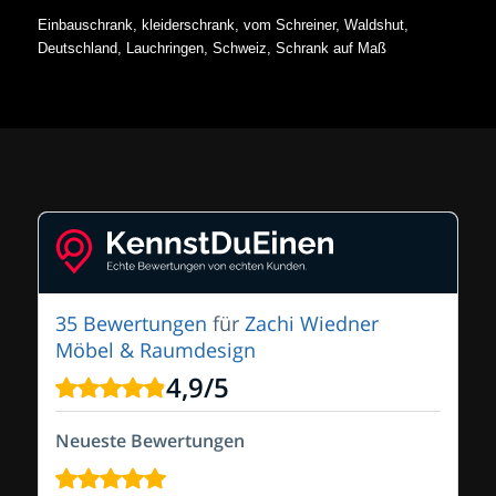
Einbauschrank, kleiderschrank, vom Schreiner, Waldshut,
Deutschland, Lauchringen, Schweiz, Schrank auf Maß
35 Bewertungen
für
Zachi Wiedner
Möbel & Raumdesign
4,9
/
5
Neueste Bewertungen