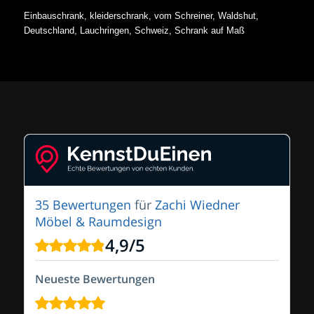
Einbauschrank, kleiderschrank, vom Schreiner, Waldshut,
Deutschland, Lauchringen, Schweiz, Schrank auf Maß
35 Bewertungen
für
Zachi Wiedner
Möbel & Raumdesign
4,9
/
5
Neueste Bewertungen