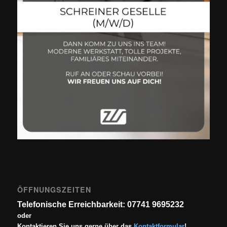
ÖFFNUNGSZEITEN
Telefonische Erreichbarkeit: 07741 9695232
oder
Kontaktieren Sie uns gerne über das
Kontaktformular
!