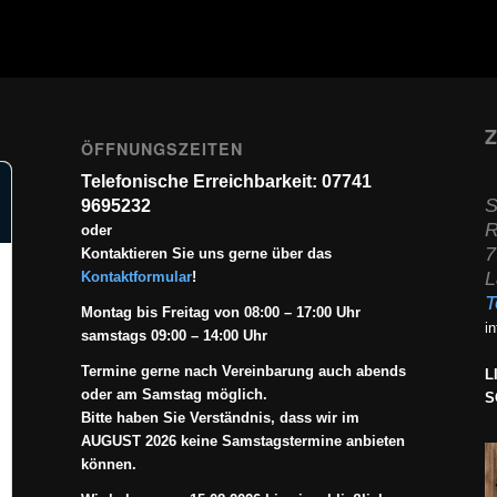
Z
ÖFFNUNGSZEITEN
Telefonische Erreichbarkeit: 07741
S
9695232
R
oder
7
Kontaktieren Sie uns gerne über das
L
Kontaktformular
!
T
Montag bis Freitag von 08:00 – 17:00 Uhr
i
samstags 09:00 – 14:00 Uhr
Termine gerne nach Vereinbarung auch abends
L
oder am Samstag möglich.
S
Bitte haben Sie Verständnis, dass wir im
AUGUST 2026 keine Samstagstermine anbieten
können.