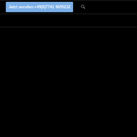
Jetzt anrufen:
+49(0)7741 9695232