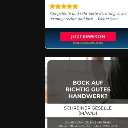
Kompetente und sehr nette Beratung sowie
termingerechte und fach...
Weiterlesen
JETZT BEWERTEN
Datenschutzerklärung