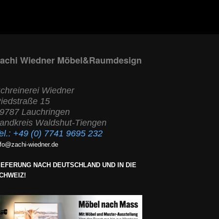
achi Wiedner Möbel&Raumdesign
chreinerei Wiedner
iedstraße 15
9787 Lauchringen
andkreis Waldshut-Tiengen
el.:
+49 (0) 7741 9695 232
nfo@zachi-wiedner.de
IEFERUNG NACH DEUTSCHLAND UND IN DIE
CHWEIZ!