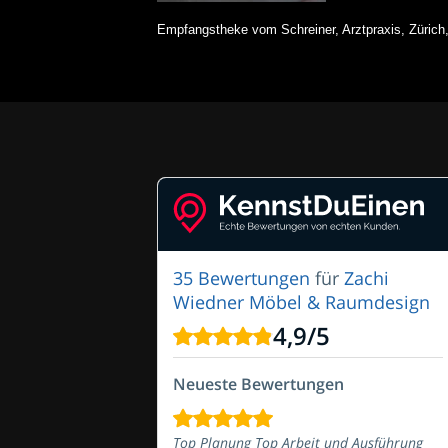
Empfangstheke vom Schreiner, Arztpraxis, Züric
35 Bewertungen
für
Zachi
Wiedner Möbel & Raumdesign
4,9
/
5
Neueste Bewertungen
Top Planung Top Arbeit und Ausführung