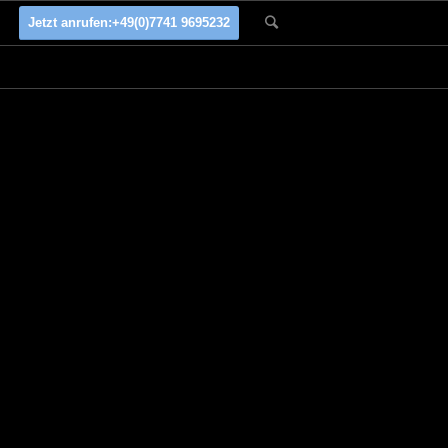
Jetzt anrufen:
+49(0)7741 9695232