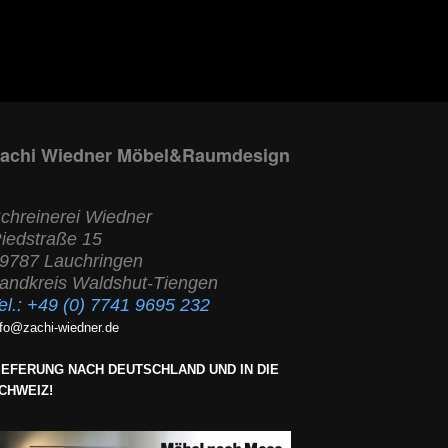
achi Wiedner Möbel&Raumdesign
chreinerei Wiedner
iedstraße 15
9787 Lauchringen
andkreis Waldshut-Tiengen
el.:
+49 (0) 7741 9695 232
nfo@zachi-wiedner.de
IEFERUNG NACH DEUTSCHLAND UND IN DIE
CHWEIZ!