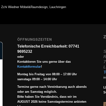
h, Zchi Wiedner Möbel&Raumdesign, Lauchringen
Z
ÖFFNUNGSZEITEN
Telefonische Erreichbarkeit: 07741
S
9695232
R
oder
7
Kontaktieren Sie uns gerne über das
L
Kontaktformular
!
T
Montag bis Freitag von 08:00 – 17:00 Uhr
i
samstags 09:00 – 14:00 Uhr
Termine gerne nach Vereinbarung auch abends
L
oder am Samstag möglich.
S
Bitte haben Sie Verständnis, dass wir im
AUGUST 2026 keine Samstagstermine anbieten