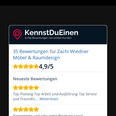
35 Bewertungen
für
Zachi Wiedner
Möbel & Raumdesign
4,9
/
5
Neueste Bewertungen
Top Planung Top Arbeit und Ausführung Top Service
und Freundlic...
Weiterlesen
Kompetente und sehr nette Beratung sowie