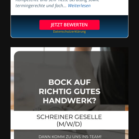
termingerechte und fach...
Weiterlesen
JETZT BEWERTEN
Datenschutzerklärung