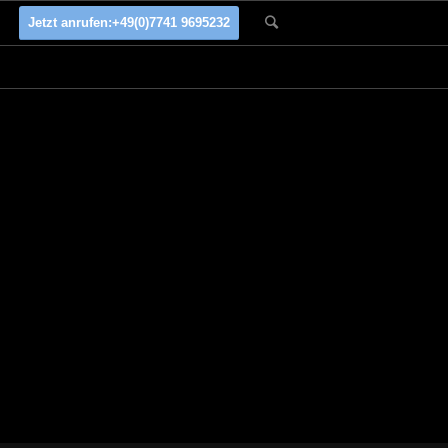
Jetzt anrufen:
+49(0)7741 9695232