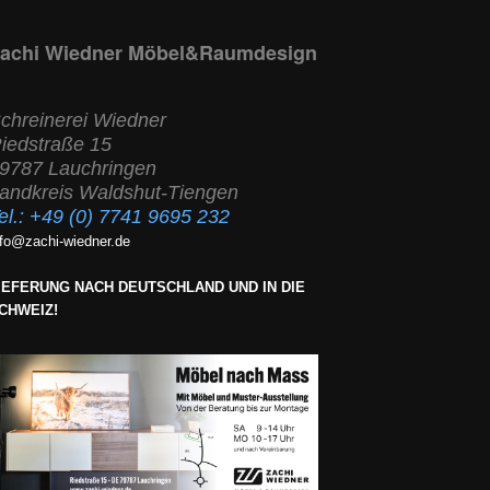
achi Wiedner Möbel&Raumdesign
chreinerei Wiedner
iedstraße 15
9787 Lauchringen
andkreis Waldshut-Tiengen
el.:
+49 (0) 7741 9695 232
nfo@zachi-wiedner.de
IEFERUNG NACH DEUTSCHLAND UND IN DIE
CHWEIZ!