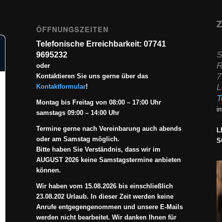
Z
ÖFFNUNGSZEITEN
Telefonische Erreichbarkeit: 07741
S
9695232
R
oder
7
Kontaktieren Sie uns gerne über das
L
Kontaktformular
!
T
Montag bis Freitag von 08:00 – 17:00 Uhr
i
samstags 09:00 – 14:00 Uhr
Termine gerne nach Vereinbarung auch abends
L
oder am Samstag möglich.
S
Bitte haben Sie Verständnis, dass wir im
AUGUST 2026 keine Samstagstermine anbieten
können.
Wir haben vom 15.08.2026 bis einschließlich
23.08.202 Urlaub. In dieser Zeit werden keine
Anrufe entgegengenommen und unsere E-Mails
werden nicht bearbeitet. Wir danken Ihnen für