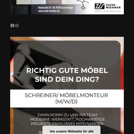
Facebook
Instagram
Um unsere Webseite für alle